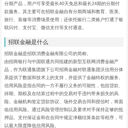
分期产品，用户可享受最长40天免息和最长24期的分期付
款服务。其主要可在招联金融自有分期商城和教育、医美、
旅行、装修等消费场景使用；还依托银行二类账户打通了银
联闪付、支付宝、微信支付等支付通道。
招联金融是什么
招联金融是招联消费金融有限公司的简称。
由招商银行与中国联通共同组建的新型互联网消费金融产
品，作为联通集团旗下公司招商金融对联通集团沃信用分体
系提供了数据和技术上的支持，并提供了金融特权的服务。
信用风险是指合同的一方不履行义务的可能性，包括贷款、
掉期、期权及在结算过程中的交易对手违约带来损失的风
险。金融机构签定贷款协议、场外交易合同和授信时，将面
临信用风险。通过风险管理控制以及要求对手保持足够的抵
押品、支付保证金和在合同中规定净额结算条款等程序，可
以最大限度降低信用风险。