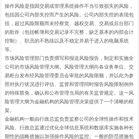
操作风险是指因交易或管理系统操作不当引致损失的风险，
包括因公司内部失控而产生的风险。公司内部失控的表现包
括，超过风险限额而未经察觉、越权交易、交易或后台部门
的欺诈（包括帐簿和交易记录不完整，缺乏基本的内部会计
控制）、职员的不熟练以及不稳定并易于进入的电脑系统
等。
市场风险管理部门负责撰写和报送风险报告，制定和实施全
公司的市场风险管理大纲。风险管理大纲向各业务单位、交
易柜台发布经风险管理委员会审批的风险限额，并以此为参
照对执行状况进行评估、监督和管理同时报告风险限制例外
的特殊豁免，确认和公布管理当局的有关监管规定。这一风
险管理大纲为金融机构的风险管理决策提供了一个清晰的框
架。
金融机构一般由行政总监负责监察公司的全球性操作和技术
风险。行政总监通过优化全球信息系统和数据库实施各种长
期性的战略措施以加强操作风险的监控。一般的防范措施包