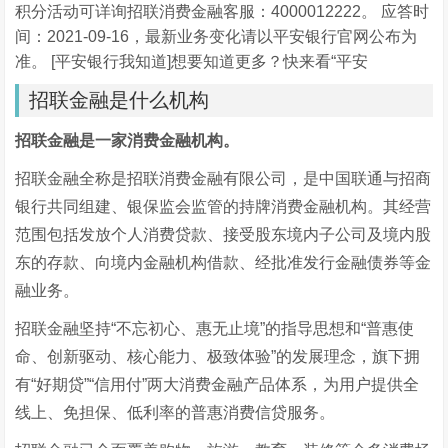
积分活动可详询招联消费金融客服：4000012222。 应答时
间：2021-09-16，最新业务变化请以平安银行官网公布为
准。 [平安银行我知道]想要知道更多？快来看“平安
招联金融是什么机构
招联金融是一家消费金融机构。
招联金融全称是招联消费金融有限公司，是中国联通与招商
银行共同组建、银保监会监管的持牌消费金融机构。其经营
范围包括发放个人消费贷款、接受股东境内子公司及境内股
东的存款、向境内金融机构借款、经批准发行金融债券等金
融业务。
招联金融坚持“不忘初心、惠无止境”的指导思想和“普惠使
命、创新驱动、核心能力、极致体验”的发展理念，旗下拥
有“好期贷”“信用付”两大消费金融产品体系，为用户提供全
线上、免担保、低利率的普惠消费信贷服务。