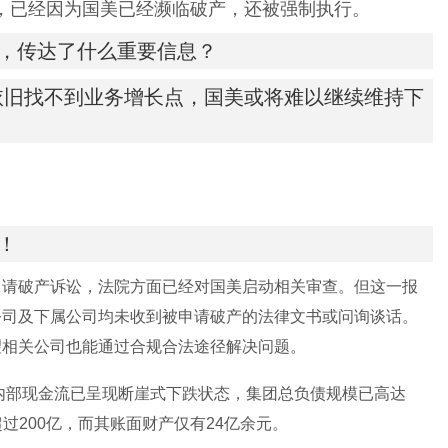
，已经因为国美已经濒临破产，还被强制执行。
亿，传达了什么重要信息？
依旧找不到业务增长点，国美或将难以继续维持下
！
申请破产诉讼，法院方面已经对国美启动相关审查。但这一报
公司及下属公司均未收到被申请破产的法律文书或问询谈话。
望相关公司也能通过合规合法途径解决问题。
司内部现金流已呈现断崖式下跌状态，集团总负债规模已高达
超过200亿，而其账面财产仅有24亿余元。