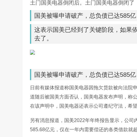
土门国美电器倒闭后。土门国美电器倒闭了
国美被曝申请破产，总负债已达585
这表示国美已经到了关键阶段，如果
去了。
国美被曝申请破产，总负债已达585亿
日前有媒体报道称国美电器因拖欠货款被向法院
道随后被国美方面否认，国美电器发布声明，称
在该声明中，国美电器还表示公司遵纪守法，希
另有消息报道，国美2022年年终报告显示，公
585.68亿元，仅在一年内需要偿还的各类借款就