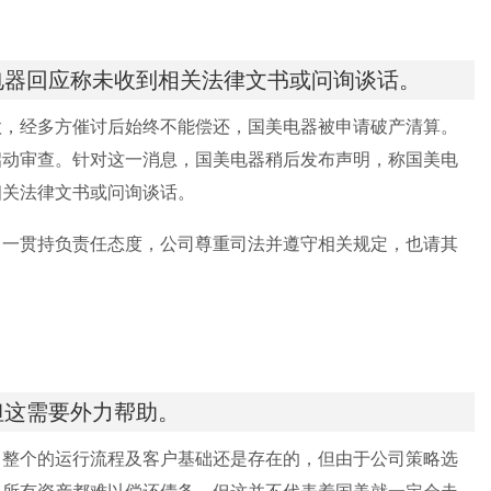
电器回应称未收到相关法律文书或问询谈话。
款，经多方催讨后始终不能偿还，国美电器被申请破产清算。
启动审查。针对这一消息，国美电器稍后发布声明，称国美电
相关法律文书或问询谈话。
，一贯持负责任态度，公司尊重司法并遵守相关规定，也请其
但这需要外力帮助。
司整个的运行流程及客户基础还是存在的，但由于公司策略选