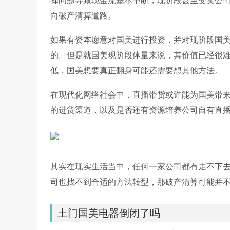
择问题导致现金流基本中断，现阶段甚至变卖公
向破产清算道路。
如果有资本愿意对国美进行投资，并对现阶段国
的。但是就国美现阶段体量来说，其价值已经很
低，国美想要真正翻身可能还需要想其他方法。
在现代化网络社会中，直播带货或许能为国美带
的进货渠道，以及是否还有资源培养公司自有直
其实在现实生活当中，任何一家公司都有走不下
司也找不到合适的方法转型，那破产清算可能并
土门国美电器倒闭了吗