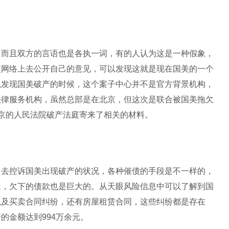
，而且双方的言语也是各执一词，有的人认为这是一种假象，
交网络上去公开自己的意见，可以发现这就是现在国美的一个
以发现国美破产的时候，这个案子中心并不是官方背景机构，
法律服务机构，虽然总部是在北京，但这次是联合被国美拖欠
京的人民法院破产法庭寄来了相关的材料。
，去控诉国美出现破产的状况，各种催债的手段是不一样的，
走，欠下的债款也是巨大的。从天眼风险信息中可以了解到国
以及买卖合同纠纷，还有房屋租赁合同，这些纠纷都是存在
的金额达到994万余元。