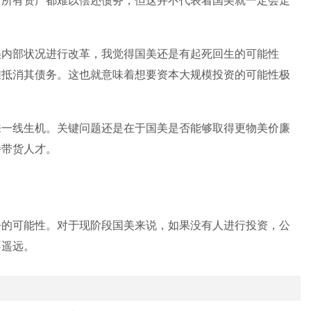
司所有资产都难以偿还债务，但这并不代表着国美就一定会走
美内部状况进行改革，我觉得国美还是有起死回生的可能性
难抵消其债务。这也就意味着想要资本大规模投资的可能性极
来一线生机。关键问题还是在于国美是否能够取得更物美价廉
播带货人才。
去的可能性。对于现阶段国美来说，如果没有人进行投资，公
不遥远。