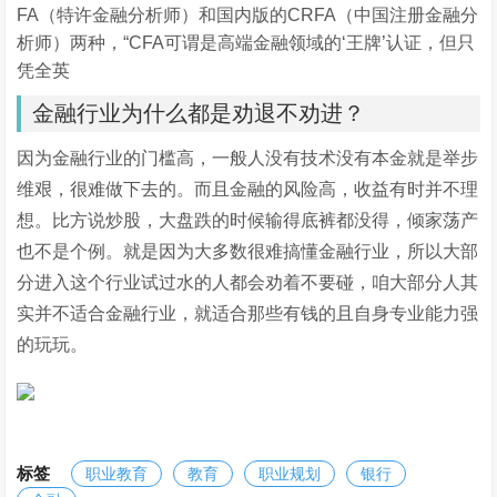
FA（特许金融分析师）和国内版的CRFA（中国注册金融分
析师）两种，“CFA可谓是高端金融领域的‘王牌’认证，但只
凭全英
金融行业为什么都是劝退不劝进？
因为金融行业的门槛高，一般人没有技术没有本金就是举步
维艰，很难做下去的。而且金融的风险高，收益有时并不理
想。比方说炒股，大盘跌的时候输得底裤都没得，倾家荡产
也不是个例。就是因为大多数很难搞懂金融行业，所以大部
分进入这个行业试过水的人都会劝着不要碰，咱大部分人其
实并不适合金融行业，就适合那些有钱的且自身专业能力强
的玩玩。
标签
职业教育
教育
职业规划
银行