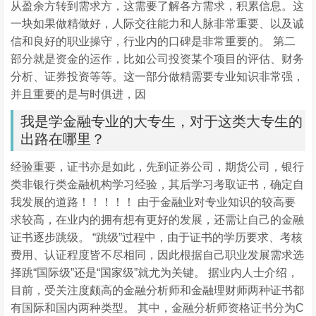
从盈余方转到需求方，这需要了解各方需求，积累信息。这
一块如果做精做好，人际交往能力和人脉非常重要、以及诚
信和良好的职业操守，行业内的口碑是非常重要的。 第二
部分就是资金的运作，比如公司投资某个项目的评估、财务
分析、证券投资等等。这一部分做精需要专业知识非常强，
并且重要的是与时俱进，因
我是学金融专业的大专生，对于这类大专生的
出路在哪里？
经验重要，证书亦是如此，先到证券公司，期货公司，银行
类非银行类金融机构学习经验，其后学习考取证书，确定自
我发展的道路！！！！！ 由于金融业对专业知识的较高要
求较高，在业内的拥有想有更好的发展，还需让自己的金融
证书逐步跳级。 “跳级”过程中，由于证书的学历要求、考核
费用、认证程度皆不尽相同，因此根据自己职业发展需求选
择跳“国际级”还是“国家级”就尤为关键。 据业内人士介绍，
目前，受关注度颇高的金融分析师和金融理财师两种证书都
有国际和国内两种类型。 其中，金融分析师资格证书分为C