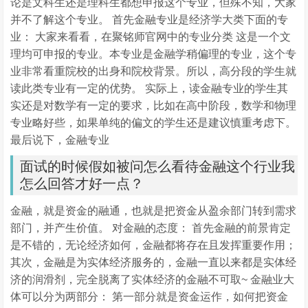
论是文科生还是理科生都想申报这个专业，但殊不知，大家
并不了解这个专业。 首先金融专业是经济学大类下面的专
业： 大家来看看，在聚铭师官网中的专业分类 这是一个文
理均可申报的专业。本专业是金融学稍偏理的专业，这个专
业非常看重院校的出身和院校背景。所以，高分段的学生就
读此类专业有一定的优势。 实际上，读金融专业的学生其
实还是对数学有一定的要求，比如在高中阶段，数学和物理
专业略好些，如果单纯的偏文的学生还是建议慎重考虑下。
最后说下，金融专业
面试的时候假如被问怎么看待金融这个行业我
怎么回答才好一点？
金融，就是资金的融通，也就是把资金从盈余部门转到需求
部门，并产生价值。 对金融的态度： 首先金融的前景肯定
是不错的，无论经济如何，金融都将存在且发挥重要作用；
其次，金融是为实体经济服务的，金融一直以来都是实体经
济的润滑剂，完全脱离了实体经济的金融不可取~ 金融业大
体可以分为两部分： 第一部分就是资金运作，如何把资金