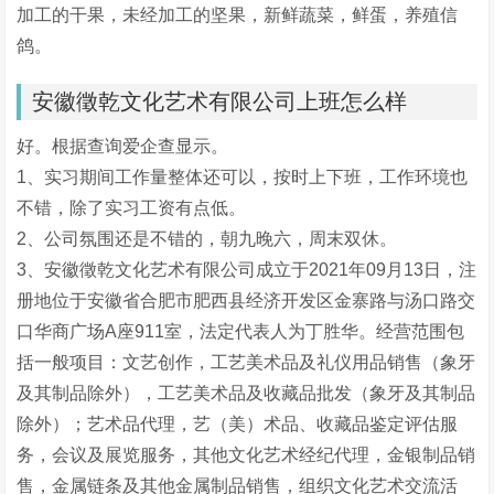
加工的干果，未经加工的坚果，新鲜蔬菜，鲜蛋，养殖信
鸽。
安徽徵乾文化艺术有限公司上班怎么样
好。根据查询爱企查显示。
1、实习期间工作量整体还可以，按时上下班，工作环境也
不错，除了实习工资有点低。
2、公司氛围还是不错的，朝九晚六，周末双休。
3、安徽徵乾文化艺术有限公司成立于2021年09月13日，注
册地位于安徽省合肥市肥西县经济开发区金寨路与汤口路交
口华商广场A座911室，法定代表人为丁胜华。经营范围包
括一般项目：文艺创作，工艺美术品及礼仪用品销售（象牙
及其制品除外），工艺美术品及收藏品批发（象牙及其制品
除外）；艺术品代理，艺（美）术品、收藏品鉴定评估服
务，会议及展览服务，其他文化艺术经纪代理，金银制品销
售，金属链条及其他金属制品销售，组织文化艺术交流活