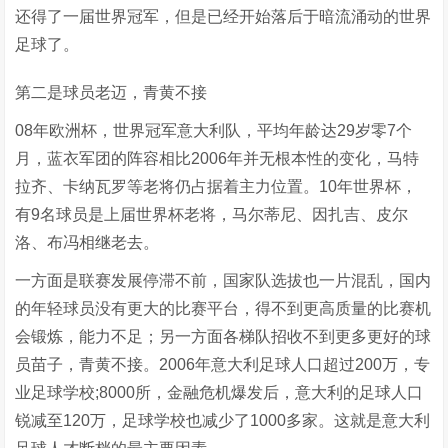
还得了一届世界冠军，但是已经开始落后于暗流涌动的世界
足球了。
第二是球员老迈，青黄不接
08年欧洲杯，世界冠军意大利队，平均年龄达29岁零7个
月，蓝衣军团的阵容相比2006年并无根本性的变化，马特
拉齐、卡纳瓦罗等老将仍占据着主力位置。10年世界杯，
有9名球员是上届世界杯老将，马尔蒂尼、因扎吉、皮尔
洛、布冯相继老去。
一方面是联赛发展停滞不前，国家队选拔也一片混乱，国内
的年轻球员没有更大的比赛平台，得不到更高质量的比赛机
会锻炼，能力不足；另一方面各梯队招收不到更多更好的球
员苗子，青黄不接。2006年意大利足球人口超过200万，专
业足球学校;8000所，金融危机爆发后，意大利的足球人口
锐减至120万，足球学校也减少了1000多家。这就是意大利