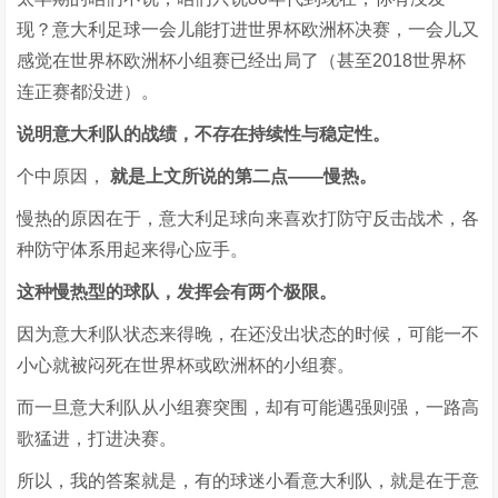
现？意大利足球一会儿能打进世界杯欧洲杯决赛，一会儿又
感觉在世界杯欧洲杯小组赛已经出局了（甚至2018世界杯
连正赛都没进）。
说明意大利队的战绩，不存在持续性与稳定性。
个中原因，
就是上文所说的第二点——慢热。
慢热的原因在于，意大利足球向来喜欢打防守反击战术，各
种防守体系用起来得心应手。
这种慢热型的球队，发挥会有两个极限。
因为意大利队状态来得晚，在还没出状态的时候，可能一不
小心就被闷死在世界杯或欧洲杯的小组赛。
而一旦意大利队从小组赛突围，却有可能遇强则强，一路高
歌猛进，打进决赛。
所以，我的答案就是，有的球迷小看意大利队，就是在于意