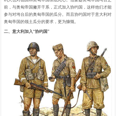
前，与奥匈帝国撇开干系，正式加入协约国，这样他们才能
参与对垮台后的奥匈帝国的瓜分。而且协约国对于意大利对
奥匈帝国的领土瓜分的要求，更为慷慨。
二、意大利加入“协约国”