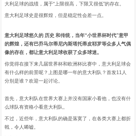
大利足球的战绩，属于“上限很高，下限又很低”的存在。
意大利足球史是很辉煌，但是稳定性会差一点。
意大利足球悠久的 历史 和传统，当年“小世界杯时代”意甲
的辉煌，还有巴乔马尔蒂尼内斯塔托蒂皮耶罗等众多人气偶
像的存在，都让意大利足球收获了众多球迷。
你觉得在接下来几届世界杯和欧洲杯比赛中，意大利足球会
有什么样的前景呢？上图是哪一年的意大利队？首发11人
分别是谁？欢迎一起讨论。
首先，意大利队在世界大赛上并没有国家小看他，也没有什
么球队有资格小看意大利队。
不过，近些年，意大利队的确是落寞了，在各类大赛上都折
戟，令人唏嘘。