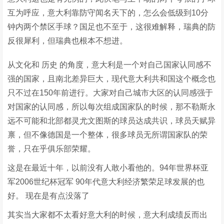
互为呼应，意大利靠防守闻名天下的，怎么会低级到10分
钟内两个禁区手球？国足也不至于，这很难解释，瑞典的防
反很犀利，但瑞典也根本不想进。
从文化和 历史 的角度，意大利是一个对自己国家认同感不
强的国家，且南北差异巨大，现代意大利共和国这个概念也
只不过在150年前进行。大家对自己城市大区的认同感强于
对国家的认同感，所以每次组成国家队的时候，那不勒斯永
远不可能和北部都灵尤文图斯的球员达成共识，球员天赋异
禀，但不像德国是一个整体，很多球员无所谓国家队的荣
誉，只在乎俱乐部荣耀。
这是在最近十年，以前没有人敢小看他的。94年世界杯亚
军2006世纪杯冠军 90年代意大利经济繁荣足球发展的也
好。 现在是有点没落了
其实当大家都不太看好意大利的时候，意大利成绩反而出