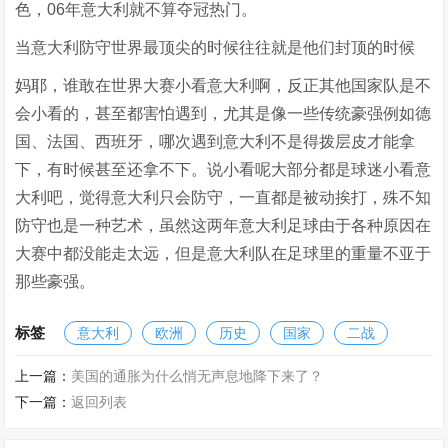
色，06年意大利就不算夺冠热门。
当意大利防守世界最顶尖的时候往往就是他们封顶的时候
妈耶，谁敢在世界大赛小看意大利啊，反正其他国家队是不
会小看的，甚至都害怕遇到，尤其是像一些传统豪强例如德
国、法国、西班牙，哪次遇到意大利不是得拨层皮才能拿
下，有时候甚至还拿不下。说小看呢大部分都是球迷小看意
大利吧，觉得意大利只会防守，一直都是被动挨打，殊不知
防守也是一种艺术，虽然这两年意大利足球由于各种原因在
大赛中都没能走太远，但是意大利队在足球里的重量不亚于
那些豪强。
标签
意大利
欧洲
历史
国家
二战
上一篇：
美国的通胀为什么悄无声息地降下来了？
下一篇：
返回列表