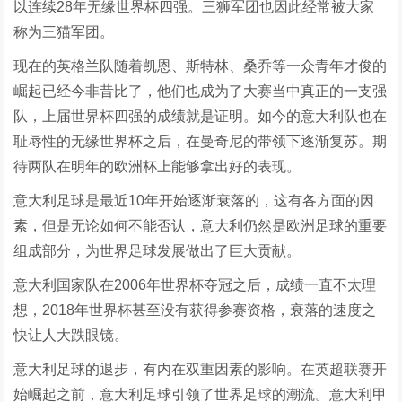
以连续28年无缘世界杯四强。三狮军团也因此经常被大家
称为三猫军团。
现在的英格兰队随着凯恩、斯特林、桑乔等一众青年才俊的
崛起已经今非昔比了，他们也成为了大赛当中真正的一支强
队，上届世界杯四强的成绩就是证明。如今的意大利队也在
耻辱性的无缘世界杯之后，在曼奇尼的带领下逐渐复苏。期
待两队在明年的欧洲杯上能够拿出好的表现。
意大利足球是最近10年开始逐渐衰落的，这有各方面的因
素，但是无论如何不能否认，意大利仍然是欧洲足球的重要
组成部分，为世界足球发展做出了巨大贡献。
意大利国家队在2006年世界杯夺冠之后，成绩一直不太理
想，2018年世界杯甚至没有获得参赛资格，衰落的速度之
快让人大跌眼镜。
意大利足球的退步，有内在双重因素的影响。在英超联赛开
始崛起之前，意大利足球引领了世界足球的潮流。意大利甲