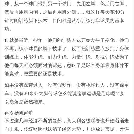
球，从一个球门带到另一个球门，先用左脚，然后用右脚，
然后再用脚内侧，之后再用脚外侧……就这样每天花40分
钟时间训练脚下技术，目的就是从小训练打牢球员的基本
功。
也就是最近一些年，他们的训练方式开始发生了变化，他们
不再训练小球员的脚下技术了，反而把训练重点放到了身体
训练上，体能训练、耐力训练、力量训练、对抗训练成为了
他们每天都必须面对的课题，忽略了足球本身单靠身体并不
能赢球，更重要的还是技术。
如果没有盘带过人，没有假动作，没有挑球过人，没有踩单
车，没有30米外大脚传球怎么能说这项运动是足球呢？所
以衰落是必然结果。
再次扬帆起航
不过这几年经济不断的复苏，意大利各级联赛也开始渐渐走
向正规，传统财阀也认清了经济大势，开始放开市场，允许