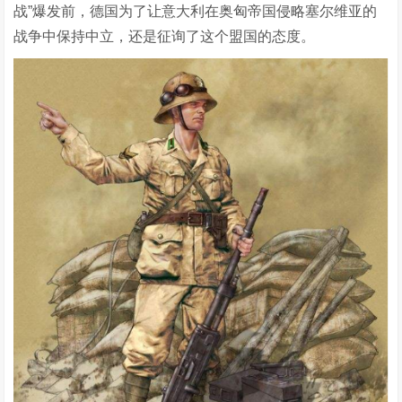
战”爆发前，德国为了让意大利在奥匈帝国侵略塞尔维亚的
战争中保持中立，还是征询了这个盟国的态度。