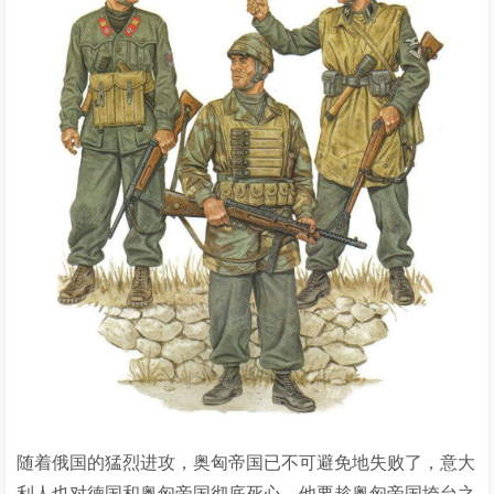
随着俄国的猛烈进攻，奥匈帝国已不可避免地失败了，意大
利人也对德国和奥匈帝国彻底死心。他要趁奥匈帝国垮台之