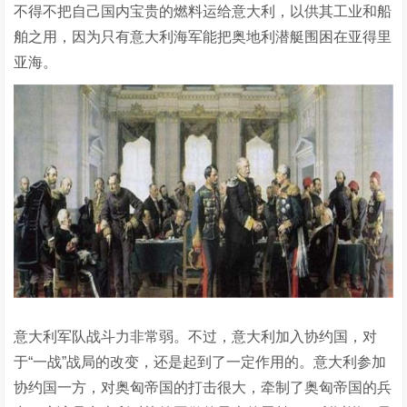
不得不把自己国内宝贵的燃料运给意大利，以供其工业和船
舶之用，因为只有意大利海军能把奥地利潜艇围困在亚得里
亚海。
意大利军队战斗力非常弱。不过，意大利加入协约国，对
于“一战”战局的改变，还是起到了一定作用的。意大利参加
协约国一方，对奥匈帝国的打击很大，牵制了奥匈帝国的兵