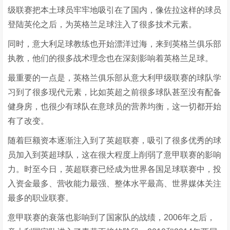
级联赛把本土球员牢牢地吸引在了国内，像佐拉这样的球员
登陆英伦之后，为英格兰足球注入了很多技术元素。
同时，意大利足球教练也开始漂洋过海，来到英格兰俱乐部
执教，他们的很多战术理念也在深刻影响着英格兰足球。
最重要的一点是，英格兰俱乐部从意大利甲级联赛的球队学
习到了很多现代元素，比如英超之前很多球队甚至没有配备
健身房，也很少有球队在意球员的营养均衡，这一切都开始
有了改变。
随着巨额资本逐渐注入到了英超联赛，吸引了很多优秀的球
员加入到英超球队，这在很大程度上削弱了意甲联赛的影响
力。时至今日，英超联赛已经成为世界各国足球联赛中，投
入资金最多、营收能力最强、整体水平最高、世界媒体关注
最多的职业联赛。
意甲联赛的衰落也影响到了国家队的战绩，2006年之后，