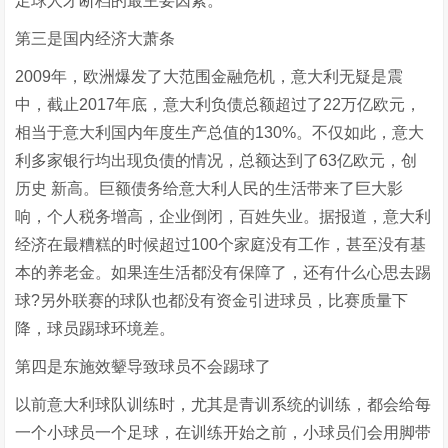
足球人才断档的最主要因素。
第三是国内经济大萧条
2009年，欧洲爆发了大范围金融危机，意大利无疑是震
中，截止2017年底，意大利负债总额超过了22万亿欧元，
相当于意大利国内年度生产总值的130%。不仅如此，意大
利多家银行均出现负债的情况，总额达到了63亿欧元，创
历史 新高。巨额债务给意大利人民的生活带来了巨大影
响，个人税务增高，企业倒闭，百姓失业。据报道，意大利
经济在最糟糕的时候超过100个家庭没有工作，甚至没有基
本的养老金。如果连生活都没有保障了，还有什么心思去踢
球?另外联赛的球队也都没有资金引进球员，比赛质量下
降，球员踢球环境差。
第四是东施效颦导致球员不会踢球了
以前意大利球队训练时，尤其是青训系统的训练，都会给每
一个小球员一个足球，在训练开始之前，小球员们会用脚带