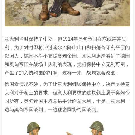
意大利当时保持了中立，但1914年奥匈帝国在东线连连失
利，为了对付即将冲过喀尔巴降山山口和扫荡匈牙利平原的
俄国人，德国不得不支援奥匈帝国。意大利逐渐看到了德国
和奥匈帝国在战场上失利的表现，觉得保持中立无利可图，
产生了加入协约国的打算，这样一来，战局就会改变。
德国看情况不妙，为了让意大利继续保持中立，决定支持意
大利对于领土的要求。但意大利要求的这块领土属于奥匈帝
国所有，奥匈帝国不愿意拱手让给意大利，于是，意大利一
边与奥匈帝国谈判，一边秘密同协约国谈判。