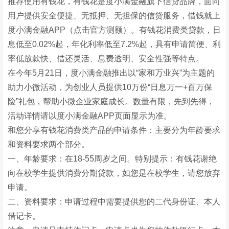
推荐使用有钱花，有钱花是度小满金融旗下信贷品牌，面向
用户提供安全便捷、无抵押、无担保的信贷服务，借钱就上
度小满金融APP（点击官方测额）。有钱花消费类贷款，日
息低至0.02%起，年化利率低至7.2%起，具有申请简便、利
率低放款快、借还灵活、息费透明、安全性强等特点。
在今年5月21日，度小满金融推出以“家和万业兴”为主题的
助力小微活动，为创业人员提供10万份“日息万一+百万保
险”礼包，帮助小微企业家庭成长。数量有限，先到先得，
活动详情请以度小满金融APP页面显示为准。
和您分享有钱花消费类产品的申请条件：主要分为年龄要求
和资料要求两个部分。
一、年龄要求：在18-55周岁之间。特别提示：有钱花谢绝
向在校学生提供消费分期贷款，如您是在校学生，请您放弃
申请。
二、资料要求：申请过程中需要提供您的二代身份证、本人
借记卡。