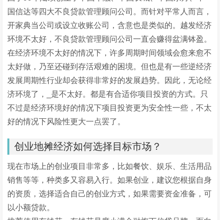
国信达等四大不良贷款管理顾问公司。而针对平常人而言，
开家典当公司或设立收账公司，含意也是类似的。越发经济
环境不太好，不良贷款管理顾问公司一直会赚得盆满钵盈。
在经济环境不太好的情况下，许多周期时间领域会愈来愈不
太好做，乃至还碰到存活艰难的困境。但也是有一些逆经济
发展周期性行业却会获得非常好的发展趋势。因此，无论经
济环境了，_是不太好。都是有合适你项目投资的方式。只
不过是经济环境好的情况下项目投资更为安全性一些，不太
好的情况下风险性更大一点罢了。
创业地摊经济如何选择目标市场？
现在市场上的创业项目非常多，比如餐饮、娱乐、生活用品
销售等等，种类多又容易入行。如果创业，建议您根据自身
的资质，选择适合自己的创业方式，如果需要资金准备，可
以小额贷款。