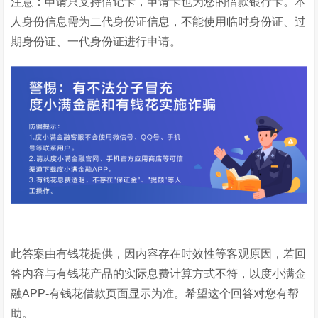
注意：申请只支持借记卡，申请卡也为您的借款银行卡。本
人身份信息需为二代身份证信息，不能使用临时身份证、过
期身份证、一代身份证进行申请。
此答案由有钱花提供，因内容存在时效性等客观原因，若回
答内容与有钱花产品的实际息费计算方式不符，以度小满金
融APP-有钱花借款页面显示为准。希望这个回答对您有帮
助。