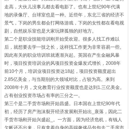
走高，大伙儿没事儿都去看电影了。也有上世纪90年代满
地的录像厅、台球室也是一种。近些年，东北三省的经济不
景气，下岗的男生都会打网络游戏，下岗的女性都在看电视
剧，自然娱乐室也是大家玩牌孤独的好地方。
第二个是职业技能培训刚开始受欢迎。很多人找工作难以
后，就想要去学一技之长，这样找工作更为非常容易一些。
因此有关的职业培训班就逐渐兴起。英国在产生金融风暴
时，项目投资培训业的风项目投资金爆发式增长，2008年
前10个月，培训业项目投资达18起，项目投资额度超出
2.85亿美金，与当期别的大领域对比，占较为高。来到
2008年十月，文化教育行业投资额度也是达到1.三亿美金。
占有创业投资市场占有率的三分之一。
第三个是二手货市场刚开始昌盛。日本国在上世纪90年代
初，经历了房产泡沫裂开经济发展刚开始出_衰落，因此二
手货市场刚开始兴盛起_。一方面，因为经济危机，有钱人
欠帐还不出来，只有拿着自身的高端奢侈品包包去二手房市