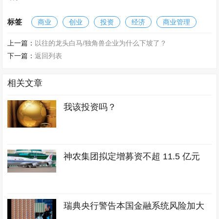
标签
商业
创业
投资
经济
商业管理
上一篇：
以往的龙头白马/独角兽企业为什么下坡了？
下一篇：
返回列表
相关文章
我该投资吗？
神农集团拟定增募资不超 11.5 亿元
瑞典央行警告本国金融系统风险加大