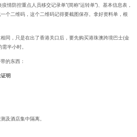
疫情防控重点人员移交记录单”(简称“运转单”)、基本信息表，
成一个二维码，这个二维码记得要截图保存。拿好资料单，根
相同，只是在出了香港关口后，要先购买港珠澳跨境巴士(金
约需半小时。
要带的东西：
性证明
检测及酒店集中隔离。