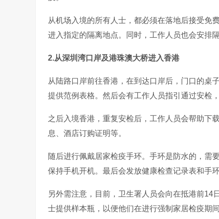
从机场入境的所有人士，都必须在落地后接受免
进入指定的隔离地点。同时，工作人员也会安排隔
2.从深圳湾口岸及港珠澳大桥进入香港
从陆路口岸前往香港，在到达口岸后，门口的桌
提供范例表格。然后会有工作人员指引通过安检
之后入境香港，重复安检后，工作人员会帮助下载
息、酒店订购证明等。
随后进行佩戴居家检疫手环。手环是防水的，需要在
保持手机开机。最后会发放健康检查记录表和手
另外需注意，目前，卫生署人员会向在抵港前14
士提供样本瓶，以便他们在进行强制家居检疫期