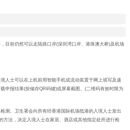
，目前仍然可以走陆路口岸(深圳湾口岸、港珠澳大桥)及机场
入境人士可以在上机前用智能手机或流动装置于网上填写及递
申报结果(按储存QR码键)或屏幕截图。(二维码有效时限为
温检测。卫生署会向所有经香港国际机场抵港的入境人士发出
本的方法，决定入境人士在家居、酒店或其他指定处所进行检