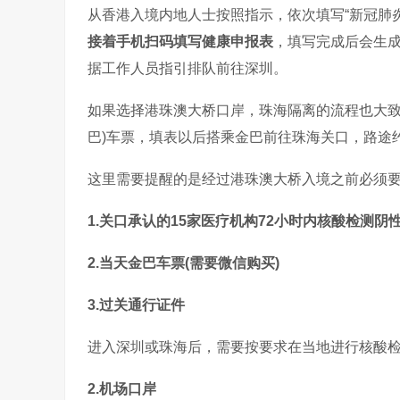
从香港入境内地人士按照指示，依次填写“新冠肺炎
接着手机扫码填写健康申报表
，填写完成后会生
据工作人员指引排队前往深圳。
如果选择港珠澳大桥口岸，珠海隔离的流程也大致
巴)车票，填表以后搭乘金巴前往珠海关口，路途
这里需要提醒的是经过港珠澳大桥入境之前必须
1.关口承认的15家医疗机构72小时内核酸检测阴
2.当天金巴车票(需要微信购买)
3.过关通行证件
进入深圳或珠海后，需要按要求在当地进行核酸
2.机场口岸