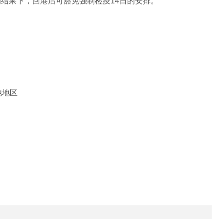
结果下，回港后可豁免强制检疫14日的安排。
：
他地区