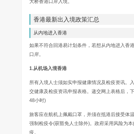
大桥香港口岸入境。
香港最新出入境政策汇总
从内地进入香港
如果不符合回港易计划条件，若想从内地进入香港
口岸。
1.从机场入境香港
所有入境人士须如实申报健康情况及检疫资讯。
交健康及检疫资讯申报表格。递交网上表格后，下载
48小时)
旅客应在航机上佩戴口罩，并须在抵港后接受体
强制检疫令(获豁免人士除外)。政府采用风险为
疫。