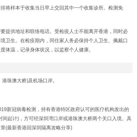
安排将样本于收集当日早上交回其中一个收集诊所。检测免
需要提供地址和联络电话。受检疫人士不能离开香港，同时必
环境卫生。在检疫期内，同住家人务必保持个人卫生、佩戴口
量度体温，记录身体状况，以监察个人健康。
、港珠澳大桥)及机场口岸。
019新冠病毒检测，持有香港特区政府认可的医疗机构发出的
出时间起计)，方可经深圳湾口岸或港珠澳大桥两个关口入境。具
章(最新香港回深圳隔离攻略分享)