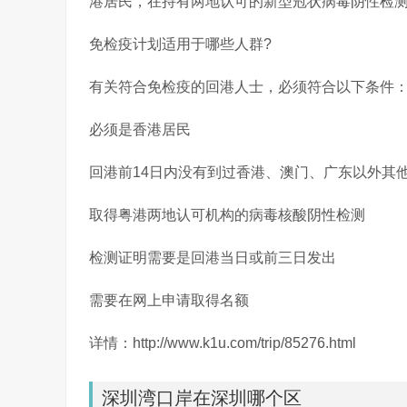
港居民，在持有两地认可的新型冠状病毒阴性检测
免检疫计划适用于哪些人群?
有关符合免检疫的回港人士，必须符合以下条件
必须是香港居民
回港前14日内没有到过香港、澳门、广东以外其
取得粤港两地认可机构的病毒核酸阴性检测
检测证明需要是回港当日或前三日发出
需要在网上申请取得名额
详情：http://www.k1u.com/trip/85276.html
深圳湾口岸在深圳哪个区