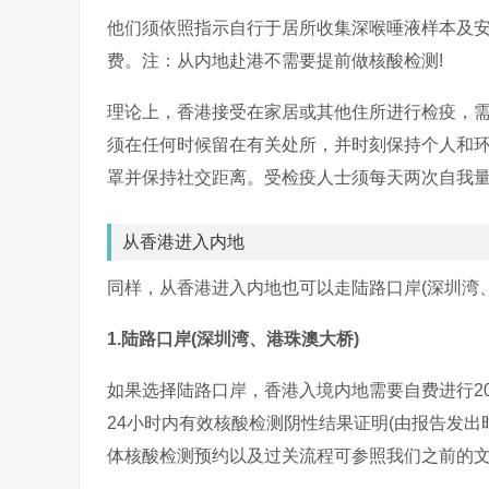
他们须依照指示自行于居所收集深喉唾液样本及
费。注：从内地赴港不需要提前做核酸检测!
理论上，香港接受在家居或其他住所进行检疫，
须在任何时候留在有关处所，并时刻保持个人和
罩并保持社交距离。受检疫人士须每天两次自我
从香港进入内地
同样，从香港进入内地也可以走陆路口岸(深圳湾
1.陆路口岸(深圳湾、港珠澳大桥)
如果选择陆路口岸，香港入境内地需要自费进行2
24小时内有效核酸检测阴性结果证明(由报告发
体核酸检测预约以及过关流程可参照我们之前的文