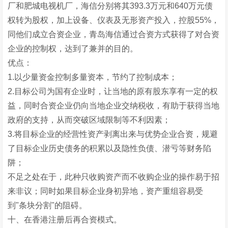
厂和肥城电视机厂，海信分别将其393.3万元和640万元债
权转为股权，加上设备、仪表及无形资产投入，控股55%，
同他们成立合资企业，青岛海信通过合资方式获得了对合资
企业的控制权，达到了兼并的目的。
优点：
1.以少量资金控制多量资本，节约了控制成本；
2.目标公司为国有企业时，让当地的原有股东享有一定的权
益，同时合资企业仍向当地企业交纳税收，有助于获得当地
政府的支持，从而突破区域限制等不利因素；
3.将目标企业的经营性资产剥离出来与优势企业合资，规避
了目标企业历史债务的积累以及隐性负债、潜亏等财务陷
阱；
不足之处在于，此种只收购资产而不收购企业的操作易于招
来非议；同时如果目标企业身初异地，资产重组容易受
到"条块分割"的阻碍。
十、在香港注册后再合资模式。