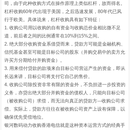
司，由于此种收购方式在操作原理上类似杠杆，故而得名。
杠杆收购60年代出现于美国，之后迅速发展，80年代已风
行于欧美。具体说来，杠杆收购具有如下特征：
1. 收购公司用以收购的自有资金与收购总价金相比微不足
道，前后者之间的比例通常在10%到15%之间。
2. 绝大部分收购资金系借贷而来，贷款方可能是金融机构、
信托基金甚至可能是目标公司的股东（并购交易中的卖方允
许买方分期给付并购资金）。
3. 用来偿付贷款的款项来自目标公司营运产生的资金，即从
长远来讲，目标公司将支付它自己的售价。
4. 收购公司除投资非常有限的资金外，不负担进一步投资的
义务，亦贷出绝大部分并购资金的债权人，只能向目标公司
（被收购公司）求偿，而无法向真正的贷款方---收购公司求
偿。实际上，贷款方往往在被收购公司资产上设有保障，以
确保优先受偿地位。
银河数码动力收购香港电信就是这种资本运营方式的经典手