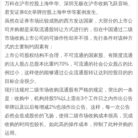
万科在沪市控股上海申华、深圳无极在沪市收购飞跃音响、
君安证券6次举牌控股上海申华等案例发生。
虽然在证券市场比较成熟的西方发达国家，大部分的上市公
司并购都是采取流通股转让方式进行的，但在中国通过二级
市场收购上市公司的可操作性却并不强，先行条件对该种方
式的主要制约因素有：
上市公司股权结构不合理，不可流通的国家股、有限度流通
的法人股占总股本比重约70%，可流通的社会公众股占的比
例过小，这样使的能够通过公众流通股转让达到控股目的的
目标企业很少。
现行法规对二级市场收购流通股有严格的规定，突出的一条
是：收购中，机构持股5%以上需在3个工作日之内作出公告
举牌以及以后每增减2%也须作出公告。这样，每一次公告
必然会造成股价的飞扬，使得二级市场收购成本很高，完成
收购的时间也较长。如此高的操作成本，抑制了此种并购的
运用。