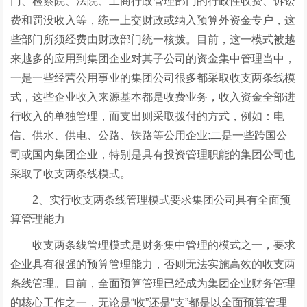
门、检察院、法院、工商行政管理部门的行政性收费、诉讼
费和罚没收入等，统一上交财政或纳入预算外资金专户，这
些部门所须经费由财政部门统一核拨。目前，这一模式被越
来越多的应用到集团企业对其子公司的资金集中管理当中，
一是一些经营公用事业的集团公司很多都采取收支两条线模
式，这些企业收入来源基本都是收费业务，收入资金全部进
行收入的单独管理，而支出则采取拨付的方式，例如：电
信、供水、供电、公路、铁路等公用企业;二是一些跨国公
司或国内集团企业，特别是具有投资管理职能的集团公司也
采取了收支两条线模式。
2、实行收支两条线管理模式要求集团公司具有全面预
算管理能力
收支两条线管理模式是财务集中管理的模式之一，要求
企业具有很强的预算管理能力，否则无法实施高效的收支两
条线管理。目前，全面预算管理已经成为集团企业财务管理
的核心工作之一，无论是“收”还是“支”都是以全面预算管理