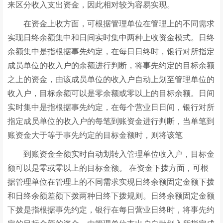
来区分收入支出资金，因此相对较为容易实现。
在资金上收方面，可根据管理单位在管理上的不同需求
实现日终余额集中和日间实时集中两种上收资金模式。日终
余额集中是指根据事先约定，在每日日终时，银行对所指定
成员单位的收入户的余额进行判断，将事先约定的目标余额
之上的资金，由该成员单位的收入户自动上划至管理单位的
收入户，目标余额可以是零余额或零以上的目标余额。日间
实时集中是指根据事先约定，在每个营业日日间，银行对所
指定成员单位的收入户的每笔到账资金进行判断，当单笔到
账资金大于等于事先约定的目标金额时，则将该笔
到账资金全额实时自动划转入管理单位收入户，目标金
额可以是零或零以上的目标金额。 在资金下拨方面，可根
据管理单位在管理上的不同需求实现日终余额固定金额下拨
和日终余额差额下拨两种日终下拨规则。日终余额固定金额
下拨是指根据事先约定，银行在每日营业日终时，将事先约