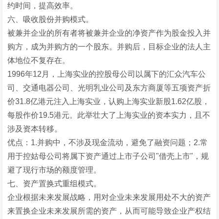
约时间，提高效率。
六、吸收股份并购模式。
被兼并企业的所有者将被兼并企业的净资产作为股金投入并
购方，成为并购方的一个股东。并购后，目标企业的法人主
体地位不复存在。
1996年12月，上海实业的控股母公司以属下的汇众汽车公
司、交通电器公司、光明乳业公司及东方商厦等五项资产折
价31.8亿港元注入上海实业，认购上海实业新股1.62亿股，
每股作价19.5港元。此举壮大了上海实业的资本实力，且不
涉及资本转移。
优点：1.并购中，不涉及现金流动，避免了融资问题；2.常
用于控姑母公司将属下资产通过上市子公司"借壳上市"，规
避了现行市场的额度管理。
七、资产置换式重组模式。
企业根据未来发展战略，用对企业未来发展用处不大的资产
来置换企业未来发展所需的资产，从而可能导致企业产权结