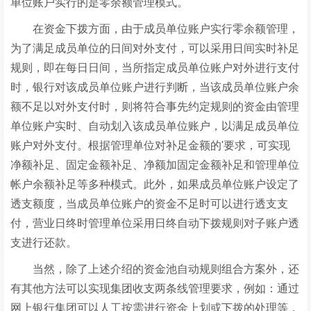
单位账户实行的是零余额管理模式。
在资金下拨方面，由于成员单位账户实行零余额管理，
为了满足成员单位的日间对外支付，可以采用日间实时补足
规则，即在每日日间，当所指定成员单位账户对外进行支付
时，银行对该成员单位账户进行判断，当该成员单位账户余
额不足以对外支付时，则将符合事先约定规则的资金由管理
单位账户实时、自动划入该成员单位账户，以满足成员单位
账户对外支付。根据管理单位对补足金额的'要求，可实现
净额补足、固定金额补足、净额加固定金额补足和管理单位
帐户余额补足等多种模式。此外，如果成员单位账户设定了
透支额度，当成员单位账户的资金不足时可以进行透支支
付，营业日终时管理单位采用日终自动下拨规则对子账户透
支进行还款。
当然，除了上述介绍的资金池自动规则组合方案外，还
有其他方法可以实现集团收支两条线管理要求，例如：通过
网上银行集团可以人工按需进行资金上划或下拨的处理等，