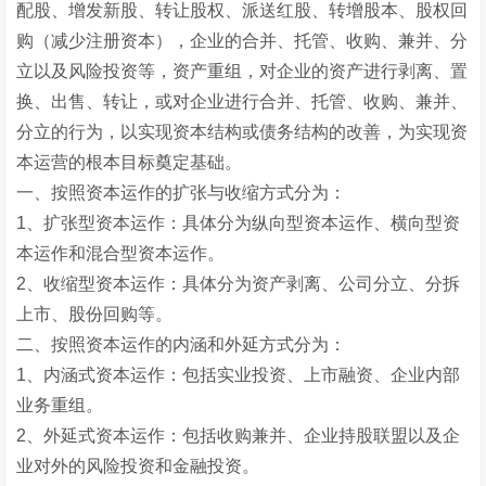
配股、增发新股、转让股权、派送红股、转增股本、股权回
购（减少注册资本），企业的合并、托管、收购、兼并、分
立以及风险投资等，资产重组，对企业的资产进行剥离、置
换、出售、转让，或对企业进行合并、托管、收购、兼并、
分立的行为，以实现资本结构或债务结构的改善，为实现资
本运营的根本目标奠定基础。
一、按照资本运作的扩张与收缩方式分为：
1、扩张型资本运作：具体分为纵向型资本运作、横向型资
本运作和混合型资本运作。
2、收缩型资本运作：具体分为资产剥离、公司分立、分拆
上市、股份回购等。
二、按照资本运作的内涵和外延方式分为：
1、内涵式资本运作：包括实业投资、上市融资、企业内部
业务重组。
2、外延式资本运作：包括收购兼并、企业持股联盟以及企
业对外的风险投资和金融投资。