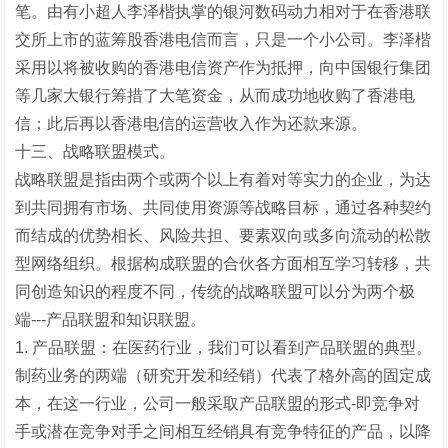
笔。由有小超人李泽楷执掌的银河数码动力相对于在香港联
交所上市的蓝筹股香港电信而言，只是一个小公司。李泽楷
采用以将被收购的香港电信资产作为抵押，向中国银行集团
等几家大银行筹措了大笔资金，从而成功地收购了香港电
信；此后再以香港电信的运营收入作为还款来源。
十三、战略联盟模式。
战略联盟是指由两个或两个以上有着对等实力的企业，为达
到共同拥有市场、共同使用资源等战略目标，通过各种契约
而结成的优势相长、风险共担、要素双向或多向流动的松散
型网络组织。根据构成联盟的合伙各方面相互学习转移，共
同创造知识的程度不同，传统的战略联盟可以分为两个极
端---产品联盟和知识联盟。
1. 产品联盟：在医药行业，我们可以看到产品联盟的典型。
制药业务的两端（研究开发和经销）代表了格外高的固定成
本，在这一行业，公司一般采取产品联盟的形式-即竞争对
手或潜在竞争对手之间相互经销具有竞争特征的产品，以降