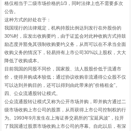
格仅相当于二级市场价格的1/3，同时法律上也不需要多次
公告。
这种方式的好处在于：
我国现行的法律规定，机构持股比例达到发行在外股份的
30%时，应发出收购要约，由于证监会对此种收购方式持鼓
励态度并豁免其强制收购要约义务，从而可以在不承当全面
收购义务的情况下，轻易持有上市公司30%以上股权，大大
降低了收购成本。
目前我国的同股不同价，国家股、法人股股价低于流通市
价，使得并购成本较低；通过协议收购非流通得公众股不仅
可以达到并购目的，还可以得到由此带来的"价格租金"。
四、公众流通股转让模式。
公众流通股转让模式又称为公开市场并购，即并购方通过二
级市场收购上市公司的股票，从而获得上市公司控制权的行
为。1993年9月发生在上海证券交易所的"宝延风波"，拉开
了我国通过股票市场收购上市公司的序幕。自此以后，有深