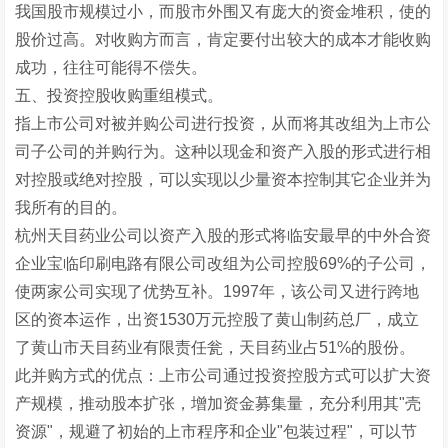
我国股市规模过小，而股市外围又有庞大的资金堆积，使的
股价过高。对收购方而言，肯定要付出较大的成本才能收购
成功，往往可能得不偿失。
五、投资控股收购重组模式。
指上市公司对被并购公司进行投资，从而将其改组为上市公
司子公司的并购行为。这种以现金和资产入股的形式进行相
对控股或绝对控股，可以实现以少量资本控制其它企业并为
我所有的目的。
杭州天目药业公司以资产入股的形式将临安最早的中外合资
企业宝临印刷电路有限公司改组为公司控股69%的子公司，
使两家公司实现了优势互补。1997年，该公司又进行跨地
区的资本运作，出资1530万元控股了黄山制药总厂，成立
了黄山市天目药业有限责任瓮，天目药业占51%的股份。
此并购方式的优点：上市公司通过投资控股方式可以扩大资
产规模，推动股本扩张，增加资金募集量，充分利用其"壳
资源"，规避了初始的上市程序和企业"包装过程"，可以节