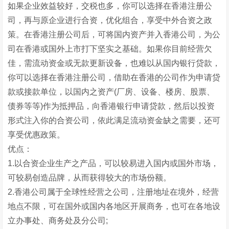
如果企业效益较好，交税也多，你可以选择在香港注册公
司，再与原企业进行合资，优化组合，享受中外合资之政
策。在香港注册公司后，可将国内资产并入香港公司，为公
司在香港或国外上市打下坚实之基础。如果你目前经营欠
佳，需流动资金或无款更新设备，也难以从国内银行贷款，
你可以选择在香港注册公司，借助在香港的公司作为申请贷
款或接款单位，以国内之资产(厂房、设备、楼房、股票、
债券等等)作为抵押品，向香港银行申请贷款，然后以投资
形式注入你的合资公司，依此满足流动资金缺之需要，还可
享受优惠政策。
优点：
1.以合资企业生产之产品，可以较易进入国内或国外市场，
可较易创造品牌，从而获得较大的市场份额。
2.香港公司属于全球性经营之公司，注册地址在境外，经营
地点不限，可在国外或国内各地区开展商务，也可在各地设
立办事处、商务处及分公司;