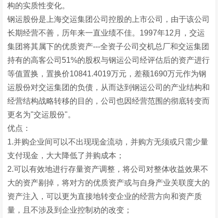
构的实质性变化。
钢运股份是上海交运集团公司控股的上市公司，由于该公司
长期经营不善，历年来一直业绩不佳。1997年12月，交运
集团将其属下的优质资产---全资子公司交机总厂和交运集团
持有的高客公司51%的股权与钢运公司经评估后的资产进行
等值置换，置换价10841.4019万元，差额1690万元作为钢
运股份对交运集团的负债，从而达到钢运公司的产业结构和
经营结构战略转移的目的，公司也因经营范围的彻底转变而
更名为"交运股份"。
优点：
1.并购企业间可以不出现现金流动，并购方无须或只需少量
支付现金，大大降低了并购成本；
2.可以有效地进行存量资产调整，将公司对整体收益效果不
大的资产剔掉，将对方的优质资产或与自身产业关联度大的
资产注入，可以更为直接地转变企业的经营方向和资产质
量，且不涉及到企业控制劝的改变；