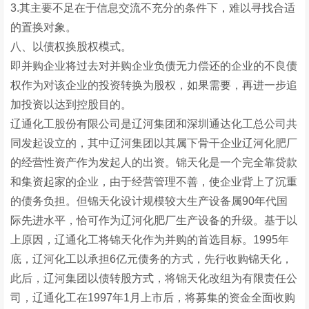
3.其主要不足在于信息交流不充分的条件下，难以寻找合适
的置换对象。
八、以债权换股权模式。
即并购企业将过去对并购企业负债无力偿还的企业的不良债
权作为对该企业的投资转换为股权，如果需要，再进一步追
加投资以达到控股目的。
辽通化工股份有限公司是辽河集团和深圳通达化工总公司共
同发起设立的，其中辽河集团以其属下骨干企业辽河化肥厂
的经营性资产作为发起人的出资。锦天化是一个完全靠贷款
和集资起家的企业，由于经营管理不善，使企业背上了沉重
的债务负担。但锦天化设计规模较大生产设备属90年代国
际先进水平，恰可作为辽河化肥厂生产设备的升级。基于以
上原因，辽通化工将锦天化作为并购的首选目标。1995年
底，辽河化工以承担6亿元债务的方式，先行收购锦天化，
此后，辽河集团以债转股方式，将锦天化改组为有限责任公
司，辽通化工在1997年1月上市后，将募集的资金全面收购