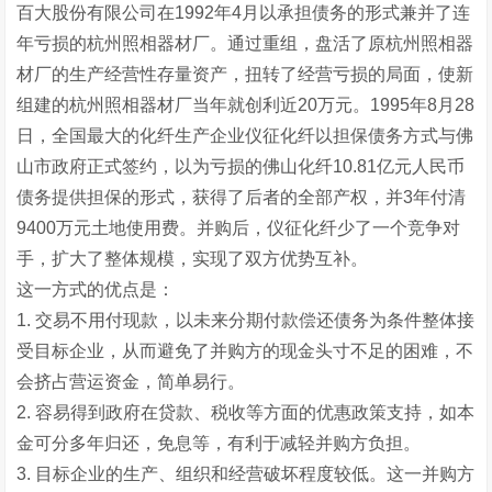
百大股份有限公司在1992年4月以承担债务的形式兼并了连
年亏损的杭州照相器材厂。通过重组，盘活了原杭州照相器
材厂的生产经营性存量资产，扭转了经营亏损的局面，使新
组建的杭州照相器材厂当年就创利近20万元。1995年8月28
日，全国最大的化纤生产企业仪征化纤以担保债务方式与佛
山市政府正式签约，以为亏损的佛山化纤10.81亿元人民币
债务提供担保的形式，获得了后者的全部产权，并3年付清
9400万元土地使用费。并购后，仪征化纤少了一个竞争对
手，扩大了整体规模，实现了双方优势互补。
这一方式的优点是：
1. 交易不用付现款，以未来分期付款偿还债务为条件整体接
受目标企业，从而避免了并购方的现金头寸不足的困难，不
会挤占营运资金，简单易行。
2. 容易得到政府在贷款、税收等方面的优惠政策支持，如本
金可分多年归还，免息等，有利于减轻并购方负担。
3. 目标企业的生产、组织和经营破坏程度较低。这一并购方