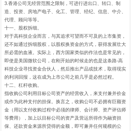
3.香港公司无经营范围之限制，可进行进出口、转口、制
造、投资、房地产电子、化工、管理、经纪、信息、中介、
代理、顾问等等。
十一、股权拆细。
对于高科技企业而言，与其追求可望而不可及的上市集资，
还不如通过拆细股权，以股权换资金的方式，获得发展壮大
所必需的血液。实际上，西方国家类似的作法也是常见的，
即使是美国微软公司，在刚开始的时候走的也是这条路-高
科技企业寻找资金合伙人，然后推出产品或技术，取得现实
的利润回报，这在成为上市公司之前几乎是必然过程。
十二、杠杆收购。
指收购公司利用目标公司资产的经营收入，来支付兼并价金
或作为此种支付的担保。换言之，收购公司不必拥有巨额资
金（用以支付收购过程中必须的律师、会计师、资产评估师
等费用），加上以目标公司的资产及营运所得作为融资担
保、还款资金来源所贷得的金额，即可兼并任何规模的公