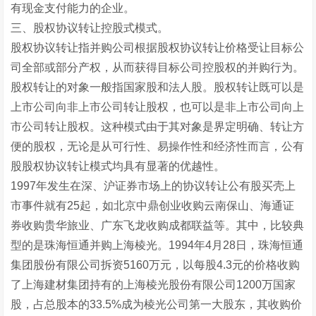
有现金支付能力的企业。
三、股权协议转让控股式模式。
股权协议转让指并购公司根据股权协议转让价格受让目标公
司全部或部分产权，从而获得目标公司控股权的并购行为。
股权转让的对象一般指国家股和法人股。股权转让既可以是
上市公司向非上市公司转让股权，也可以是非上市公司向上
市公司转让股权。这种模式由于其对象是界定明确、转让方
便的股权，无论是从可行性、易操作性和经济性而言，公有
股股权协议转让模式均具有显著的优越性。
1997年发生在深、沪证券市场上的协议转让公有股买壳上
市事件就有25起，如北京中鼎创业收购云南保山、海通证
券收购贵华旅业、广东飞龙收购成都联益等。其中，比较典
型的是珠海恒通并购上海棱光。1994年4月28日，珠海恒通
集团股份有限公司拆资5160万元，以每股4.3元的价格收购
了上海建材集团持有的上海棱光股份有限公司1200万国家
股，占总股本的33.5%成为棱光公司第一大股东，其收购价