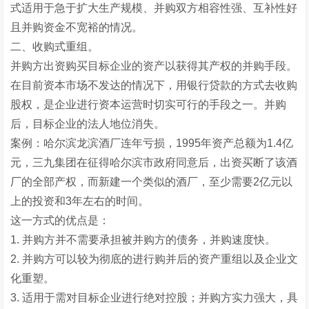
式适用于急于扩大生产规模、并购双方相容性强、互补性好
且并购资金不宽裕的情况。
二、收购式重组。
并购方出资购买目标企业的资产以获得其产权的并购手段。
在目前资本市场不发达的情况下，用银行贷款的方式去收购
股权，是企业进行资本运营时切实可行的手段之一。并购
后，目标企业的法人地位消失。
案例：哈尔滨龙滨酒厂连年亏损，1995年资产总额为1.4亿
元，三九集团在征得哈尔滨市政府同意后，出资买断了该酒
厂的全部产权，而新建一个类似的酒厂，至少需要2亿元以
上的投资和3年左右的时间。
这一方式的优点是：
1. 并购方并不需要承担被并购方的债务，并购速度快。
2. 并购方可以较为彻底的进行购并后的资产重组以及企业文
化重塑。
3. 适用于需对目标企业进行绝对控股；并购方实力强大，具