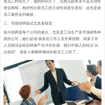
老员工时间久了，做的时间久了，当然活跃性水平及主动性
便会稍弱，相对性比新员工的主动性就发生差别，这也是老
员工被挤走的缘故。
三、导致招聘面试尤其多错觉
如今招骋是每个公司的难点，尤其是工业生产及市场销售种
类的公司，她们必须 很多的工作人员开展招骋，很多工作
人员面试会给应聘者产生冲击性感，我们中国人的特点“从
众效应”，很多人都糊里糊涂的新员工入职了。