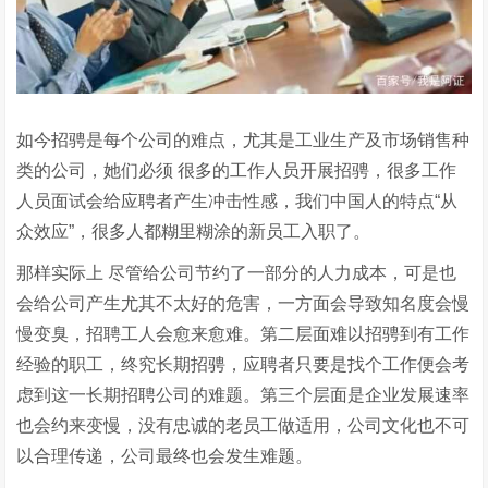
如今招骋是每个公司的难点，尤其是工业生产及市场销售种
类的公司，她们必须 很多的工作人员开展招骋，很多工作
人员面试会给应聘者产生冲击性感，我们中国人的特点“从
众效应”，很多人都糊里糊涂的新员工入职了。
那样实际上 尽管给公司节约了一部分的人力成本，可是也
会给公司产生尤其不太好的危害，一方面会导致知名度会慢
慢变臭，招聘工人会愈来愈难。第二层面难以招骋到有工作
经验的职工，终究长期招骋，应聘者只要是找个工作便会考
虑到这一长期招聘公司的难题。第三个层面是企业发展速率
也会约来变慢，没有忠诚的老员工做适用，公司文化也不可
以合理传递，公司最终也会发生难题。