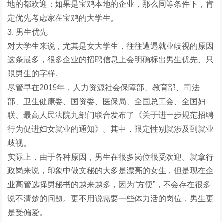
地的都欢迎；如果是宝鸡本地的企业，那么同等条件下，肯
定优先考虑家在宝鸡的大学生。
3. 男生优先
对大学生来说，尤其是女大学生，往往遭遇就业歧视的原因
这条最多，很多企业的招聘信息上会明确标出男生优先、只
限男生的字样。
尽管早在2019年，人力资源社会保障部、教育部、司法
部、卫生健康委、国资委、医保局、全国总工会、全国妇
联、最高人民法院九部门联合发布了《关于进一步规范招聘
行为促进妇女就业的通知》。其中，限定性别就涉及到就业
歧视。
实际上，由于各种原因，男生在很多岗位很受欢迎。就拿行
政岗来说，印象中做文秘的大多是漂亮的女生，但是现在企
业高管选择男秘书的越来越多，因为“方便”，不会存在很多
说不清楚的问题。更不用说需要一些体力活的岗位，男生更
是受偏爱。