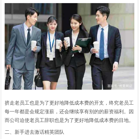
挤走老员工也是为了更好地降低成本费的开支，终究老员工
每一年都是会规定涨薪，还会继续享有别的的薪资福利。因
而公司迫使老员工辞职也是为了更好地降低成本费的目地。
二、新手进去激话精英团队