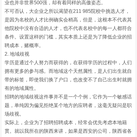
业也并非世界500强，却有着同样的高傲姿态。
不可否认，大企业之所以渴望在211 985院校中挑选人才，
是因为名校的人才比例确实会稍高，但是，这根本不代表其
他院校中没有合适的人才，也不代表名校中的每一人都符合
条件。设置这样的门槛，其实本质上还是为了降低企业的招
聘成本，赌概率。
2. 地域歧视
学历是通过个人努力而获得的，在获得学历的过程中，人们
拥有更多的参与感。而地域这个天然属性，是人们出生就自
带的标签，即使我们换了户口，也改变不了自己出生时就拥
有的地域属性。
招聘的地域歧视这件事并不是一个个例，它作为一个敏感话
题，单纯因为偏见拒绝某个地方的应聘者，这毫无疑问是职
场歧视。
实际上，企业为了招聘招聘成本，经常会优先考虑本地籍
贯。就以我所在的陕西来讲，如果是西安的公司，陕西省各