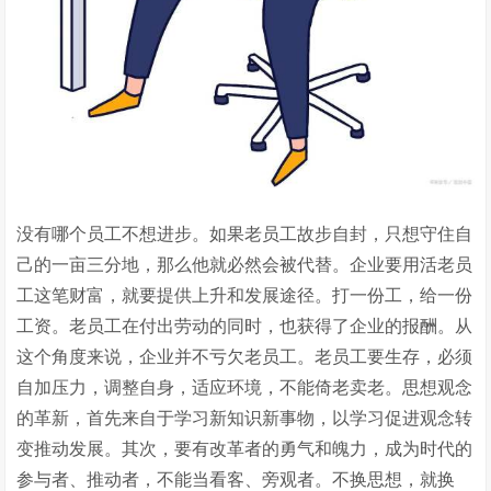
没有哪个员工不想进步。如果老员工故步自封，只想守住自
己的一亩三分地，那么他就必然会被代替。企业要用活老员
工这笔财富，就要提供上升和发展途径。打一份工，给一份
工资。老员工在付出劳动的同时，也获得了企业的报酬。从
这个角度来说，企业并不亏欠老员工。老员工要生存，必须
自加压力，调整自身，适应环境，不能倚老卖老。思想观念
的革新，首先来自于学习新知识新事物，以学习促进观念转
变推动发展。其次，要有改革者的勇气和魄力，成为时代的
参与者、推动者，不能当看客、旁观者。不换思想，就换