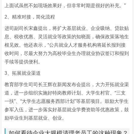
上面试虽然不如现场效果好，但非常时期是很好的补充。”
2、精准对接，简化流程
进司副司长宋鑫提出，将扩大基层就业、企业吸纳、贷款贴
息、税收优惠、灵活就业等政策的知晓面，确保政策落地生
根见效。他还表示，“公共就业人才服务机构将延长报到接
收时间，尽最大努力为高校毕业生办理就业协议签订和报到
手续等提供便利。
3、拓展就业渠道
教育部学生司司长王辉在新闻发布会提出，大力开拓就业渠
道，进一步组织实施好特岗教师计划、大学生村官、“三支
一扶”、“大学生志愿服务西部计划”等基层项目。鼓励大学生
参军入伍，进一步落实好基层就业学费资助等优惠政策，鼓
励毕业生到基层就业、创业。
如何看待企业大规模清理老员工的这种现象？