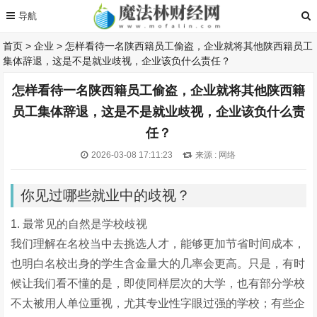
首页
>
企业
>
怎样看待一名陕西籍员工偷盗，企业就将其他陕西籍员工
集体辞退，这是不是就业歧视，企业该负什么责任？
怎样看待一名陕西籍员工偷盗，企业就将其他陕西籍
员工集体辞退，这是不是就业歧视，企业该负什么责
任？
2026-03-08 17:11:23
来源 : 网络
你见过哪些就业中的歧视？
1. 最常见的自然是学校歧视
我们理解在名校当中去挑选人才，能够更加节省时间成本，
也明白名校出身的学生含金量大的几率会更高。只是，有时
候让我们看不懂的是，即使同样层次的大学，也有部分学校
不太被用人单位重视，尤其专业性字眼过强的学校；有些企