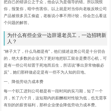
把自己的错误公之于众，他会认为是领导的错。所以我恨
你，报复你，暗中伤害你。以上就是对当你向老板反映公司
产品被很多员工偷盗，老板说小事不用计较，你会怎么看这
个问题的解答。
为什么有些企业一边辞退老员工，一边招聘新
人？
“林子大了，什么鸟都是有”，他们描述这类公司是十分切合
的，绝大多数的企业为了更好地把职工留全是费尽心机，可
是有一些公司却置于死地而后生，所话说“事出异常物极必
反”，她们那样做必定是有一些不为人知的目地。
一、降低劳动力成本费
每一个职工进到公司都是有一段时间的实习期，短了一个
月，长了六个月，这短期内的薪酬相对性较为低，也无需享
有别的的薪资福利，那样企业便会降低劳动力成本费。